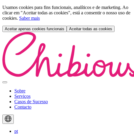
Usamos cookies para fins funcionais, analíticos e de marketing. Ao
clicar em "Aceitar todas as cookies", está a consentir o nosso uso de
cookies.
Saber mais
Aceitar apenas cookies funcionais
Aceitar todas as cookies
Skip
to
content
Primary
Menu
Sobre
Serviços
Casos de Sucesso
Contacto
Languages
pt