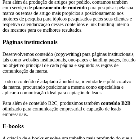
Para além da produção de artigos por pedido, contamos também
com serviço de
planeamento de conteúdo
para pesquisar pela sua
marca os temas de artigo mais propícios a posicionamento nos
motores de pesquisa para tópicos pesquisados pelos seus clientes e
respetiva calendarização desses conteúdos e link building interno
dos mesmos para os melhores resultados.
Páginas institucionais
Desenvolvemos conteúdo (copywriting) para páginas institucionais,
tais como websites institucionais, one-pages e landing pages, focado
no objetivo principal de cada página e segundo as regras de
comunicação da marca.
Todo o conteúdo é adaptado à indústria, identidade e público-alvo
da marca, procurando posicionar a mesma como especialista e
aplicar a comunicação ideal para captação de leads.
Para além de conteúdo B2C, produzimos também
conteúdo B2B
otimizado para comunicação empresarial e captação de leads
empresariais.
E-books
A criação de e-books envolve um trabalho mais profundo do que a