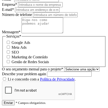
Empresa
*
E-mail
*
Número de telefone
Mensagem
*
Serviços
*
Google Ads
Meta Ads
SEO
Marketing de Conteúdo
Gestão de Redes Sociais
O seu orçamento mensal para o projeto
*
Describe your problem again
Li e concordo com a
Política de Privacidade
.
Enviar
*
Campos obrigatórios.