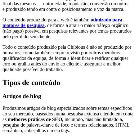
final das mesmas — notoriedade, reputação, conversão ou outro —
e produzido tendo em conta o posicionamento e voz da marca.
O conteúdo produzido para a web é também
otimizado para
motores de pesquisa
, de forma a atrair o maior tráfego orgânico
(não pago) possível em pesquisas relevantes por temas procurados
pelo perfil do seu cliente.
Todo o conteúdo produzido pela Chibious é não só produzido por
humanos, como também sempre revisto por outros membros
qualificados da equipa, de forma a identificar e retificar qualquer
erro ou gralha antes do envio ao cliente e assegurar a melhor
qualidade possível do trabalho.
Tipos de conteúdo
Artigos de blog
Produzimos artigos de blog especializados sobre temas específicos
ao seu mercado, baseados numa pesquisa extensa e tendo em conta
as
melhores práticas de SEO
, incluindo, mas não limitado a,
pesquisa de palavra-chave de foco e termos relacionados, HTML
semântico, cabeçalhos e meta tags.